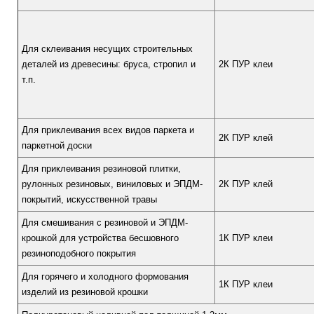
Для склеивания несущих строительных
деталей из древесины: бруса, стропил и
2К ПУР клеи
т.п.
Для приклеивания всех видов паркета и
2К ПУР клей
паркетной доски
Для приклеивания резиновой плитки,
рулонных резиновых, виниловых и ЭПДМ-
2К ПУР клей
покрытий, искусственной травы
Для смешивания с резиновой и ЭПДМ-
крошкой для устройства бесшовного
1К ПУР клеи
резиноподобного покрытия
Для горячего и холодного формования
1К ПУР клеи
изделий из резиновой крошки