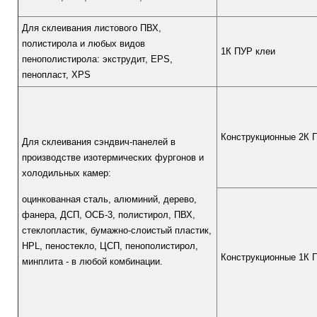
Для склеивания листового ПВХ,
полистирола и любых видов
1К ПУР клеи
пенополистирола: экструдит, EPS,
пенопласт, XPS
Конструкционные 2К 
Для склеивания сэндвич-панелей в
производстве изотермических фургонов и
холодильных камер:
оцинкованная сталь, алюминий, дерево,
фанера, ДСП, ОСБ-3, полистирол, ПВХ,
стеклопластик, бумажно-слоистый пластик,
HPL, пеностекло, ЦСП, пенополистирол,
Конструкционные 1К 
минплита - в любой комбинации.