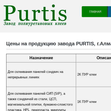
ГЛАВНАЯ
Цены на продукцию завода PURTIS, г.Алм
Назначение
Описа
Для склеивания панелей сэндвич на
2К ПУР клеи
непрерывных линиях
Для склеивания панелей СИП (SIP), а
также сэндвичей из стали, ЦСП,
1К ПУР клеи
магнезиальной плитки, бумажно-слоистого
пластика, HPL, пенопласта, минплиты