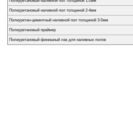
Полиуретановый наливной пол толщиной 1-2мм
Полиуретановый наливной пол толщиной 2-4мм
Полиуретан-цементный наливной пол толщиной 3-5мм
Полиуретановый праймер
Полиуретановый финишный лак для наливных полов